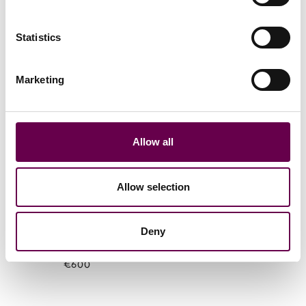
Dalla Collezione
Statistics
Marketing
Allow all
Allow selection
Collezione Gold Pulse
Deny
Bracciale Veneziana
€600