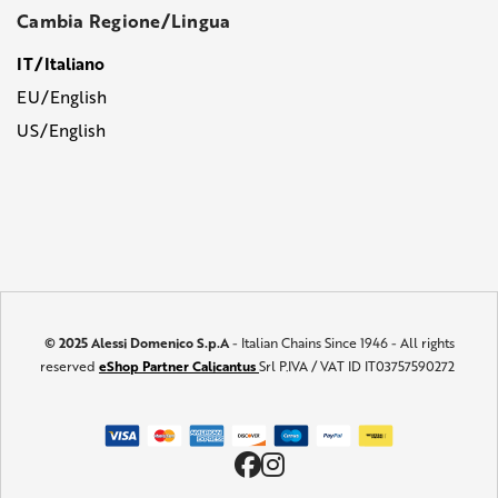
Cambia Regione/Lingua
IT/Italiano
EU/English
US/English
© 2025 Alessi Domenico S.p.A
- Italian Chains Since 1946 - All rights
reserved
eShop Partner Calicantus
Srl P.IVA / VAT ID IT03757590272