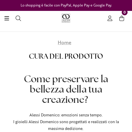
Lo shopping è facile con PayPal, Apple Pay e Google Pay.
0
Home
CURA DEL PRODOTTO
Come preservare la
bellezza della tua
creazione?
Alessi Domenico: emozioni senza tempo.
I gioielli Alessi Domenico sono progettati e realizzati con la
massima dedizione.