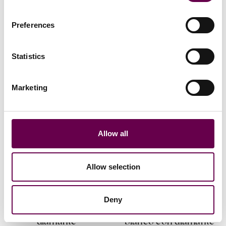
Preferences
Dalla Collezione
Statistics
Marketing
Allow all
Allow selection
Collezione Luce
Collezione Luce
Deny
Anello Luce con
Bracciale Luce in oro
diamante
bianco con diamante