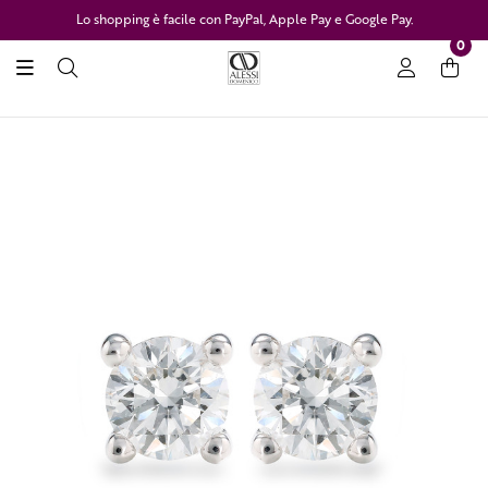
Lo shopping è facile con PayPal, Apple Pay e Google Pay.
0