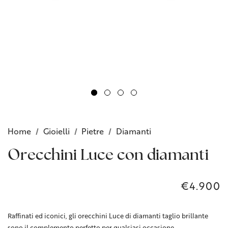
Home
Gioielli
Pietre
Diamanti
Orecchini Luce con diamanti
€4.900
Raffinati ed iconici, gli orecchini Luce di diamanti taglio brillante
sono il complemento perfetto per qualsiasi occasione.