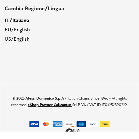
Cambia Regione/Lingua
IT/Italiano
EU/English
US/English
© 2025 Alessi Domenico S.p.A
- Italian Chains Since 1946 - All rights
reserved
eShop Partner Calicantus
Srl P.IVA / VAT ID IT03757590272