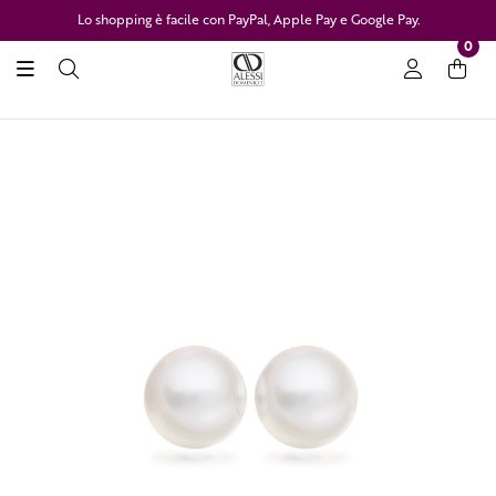
Lo shopping è facile con PayPal, Apple Pay e Google Pay.
0