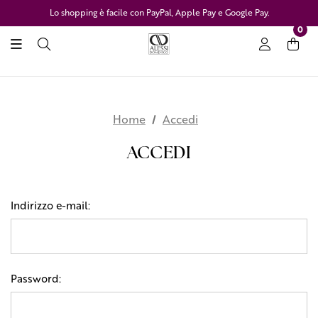
Lo shopping è facile con PayPal, Apple Pay e Google Pay.
0
Home
Accedi
ACCEDI
Indirizzo e-mail:
Password: