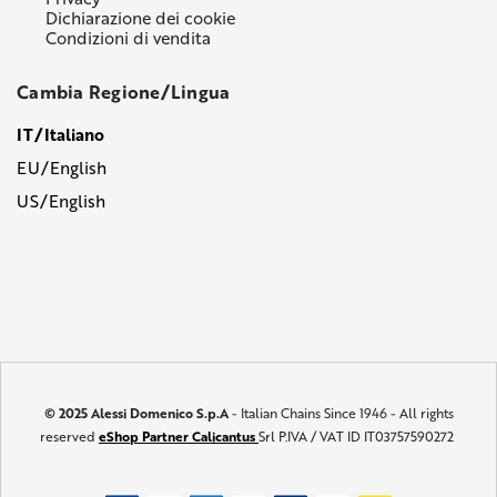
Dichiarazione dei cookie
Condizioni di vendita
Cambia Regione/Lingua
IT/Italiano
EU/English
US/English
© 2025 Alessi Domenico S.p.A
- Italian Chains Since 1946 - All rights
reserved
eShop Partner Calicantus
Srl P.IVA / VAT ID IT03757590272