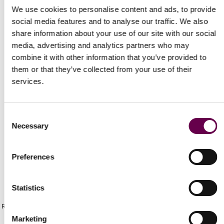
We use cookies to personalise content and ads, to provide
social media features and to analyse our traffic. We also
share information about your use of our site with our social
media, advertising and analytics partners who may
combine it with other information that you’ve provided to
them or that they’ve collected from your use of their
Spedizioni Veloci
services.
Gratuita e assicurata per ogni ordine.
Consent
Necessary
Selection
Preferences
Newsletter
Statistics
Ricevi gli ultimi aggiornamenti sui nuovi prodotti e sulle prossime offerte
Marketing