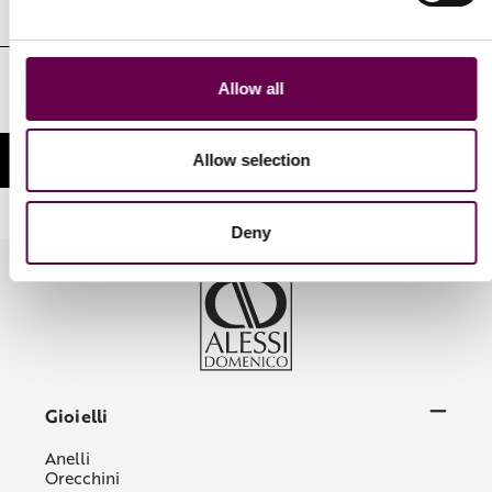
Indirizzo
e-
mail
Autorizzo il trattamento dei miei dati personali identificativi nelle
Allow all
modalità e per le finalità indicate nella Privacy Policy
Allow selection
Deny
Gioielli
Anelli
Orecchini