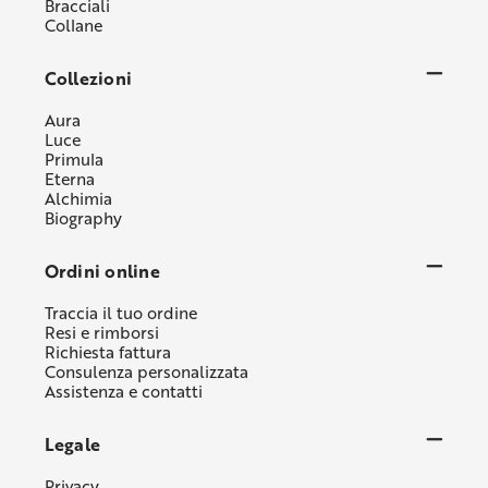
Bracciali
Collane
Collezioni
Aura
Luce
Primula
Eterna
Alchimia
Biography
Ordini online
Traccia il tuo ordine
Resi e rimborsi
Richiesta fattura
Consulenza personalizzata
Assistenza e contatti
Legale
Privacy