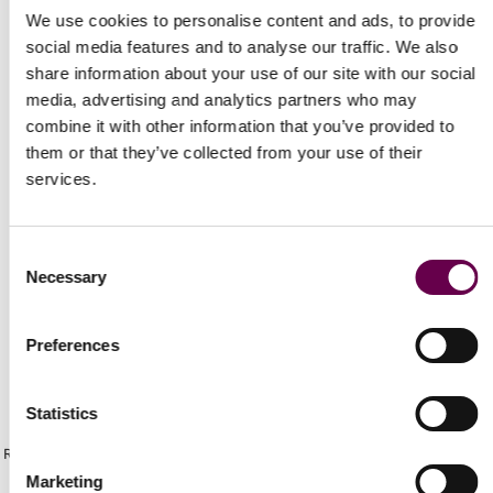
We use cookies to personalise content and ads, to provide
social media features and to analyse our traffic. We also
share information about your use of our site with our social
media, advertising and analytics partners who may
combine it with other information that you’ve provided to
them or that they’ve collected from your use of their
Spedizioni Veloci
services.
Gratuita e assicurata per ogni ordine.
Consent
Necessary
Selection
Preferences
Newsletter
Statistics
Ricevi gli ultimi aggiornamenti sui nuovi prodotti e sulle prossime offerte
Marketing