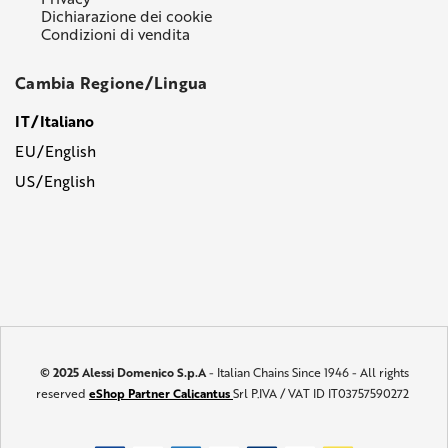
Dichiarazione dei cookie
Condizioni di vendita
Cambia Regione/Lingua
IT/Italiano
EU/English
US/English
© 2025 Alessi Domenico S.p.A
- Italian Chains Since 1946 - All rights
reserved
eShop Partner Calicantus
Srl P.IVA / VAT ID IT03757590272