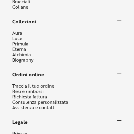
Bracciali
Collane
Collezioni
Aura
Luce
Primula
Eterna
Alchimia
Biography
Ordini online
Traccia il tuo ordine
Resi e rimborsi
Richiesta fattura
Consulenza personalizzata
Assistenza e contatti
Legale
Privacy