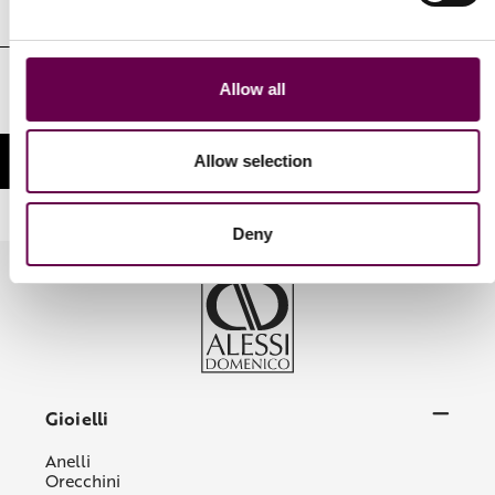
Indirizzo
e-
mail
Autorizzo il trattamento dei miei dati personali identificativi nelle
Allow all
modalità e per le finalità indicate nella Privacy Policy
Allow selection
Deny
Gioielli
Anelli
Orecchini