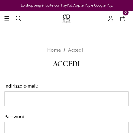
Lo shopping è facile con PayPal, Apple Pay e Google Pay.
0
Home
Accedi
ACCEDI
Indirizzo e-mail:
Password: