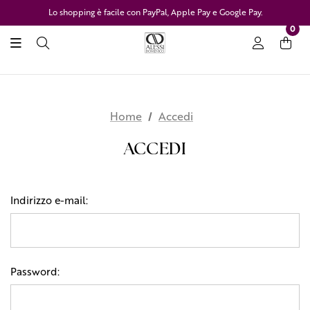
Lo shopping è facile con PayPal, Apple Pay e Google Pay.
0
Home
Accedi
ACCEDI
Indirizzo e-mail:
Password: