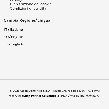
Dichiarazione dei cookie
Condizioni di vendita
Cambia Regione/Lingua
IT/Italiano
EU/English
US/English
© 2025 Alessi Domenico S.p.A
- Italian Chains Since 1946 - All rights
reserved
eShop Partner Calicantus
Srl P.IVA / VAT ID IT03757590272