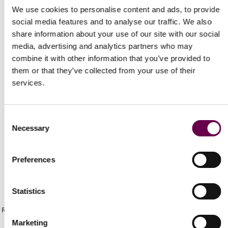
We use cookies to personalise content and ads, to provide
social media features and to analyse our traffic. We also
share information about your use of our site with our social
media, advertising and analytics partners who may
combine it with other information that you’ve provided to
them or that they’ve collected from your use of their
Spedizioni Veloci
services.
Gratuita e assicurata per ogni ordine.
Consent
Necessary
Selection
Preferences
Newsletter
Statistics
Ricevi gli ultimi aggiornamenti sui nuovi prodotti e sulle prossime offerte
Marketing