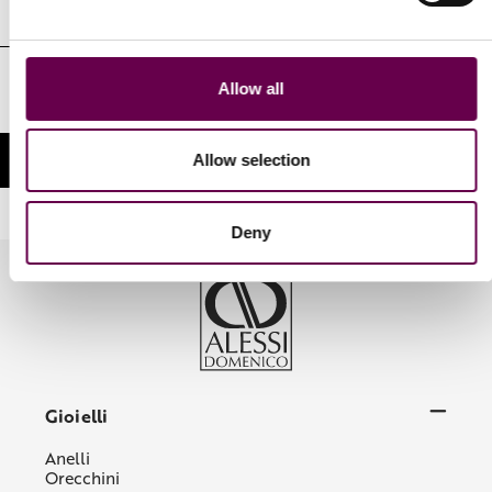
Indirizzo
e-
mail
Autorizzo il trattamento dei miei dati personali identificativi nelle
Allow all
modalità e per le finalità indicate nella Privacy Policy
Allow selection
Deny
Gioielli
Anelli
Orecchini