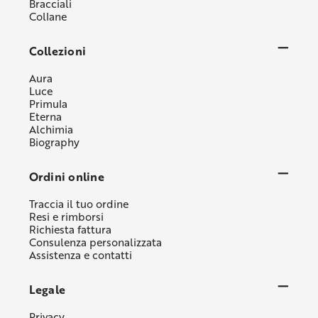
Bracciali
Collane
Collezioni
Aura
Luce
Primula
Eterna
Alchimia
Biography
Ordini online
Traccia il tuo ordine
Resi e rimborsi
Richiesta fattura
Consulenza personalizzata
Assistenza e contatti
Legale
Privacy